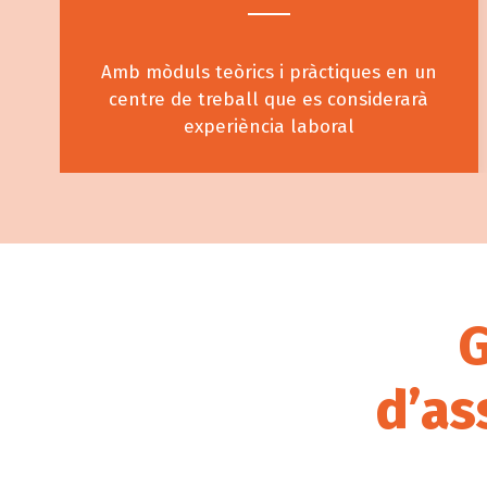
Amb mòduls teòrics i pràctiques en un
centre de treball que es considerarà
experiència laboral
G
d’as