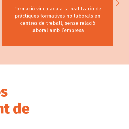
Formació vinculada a la realització de
pràctiques formatives no laborals en
centres de treball, sense relació
laboral amb l’empresa
es
nt de