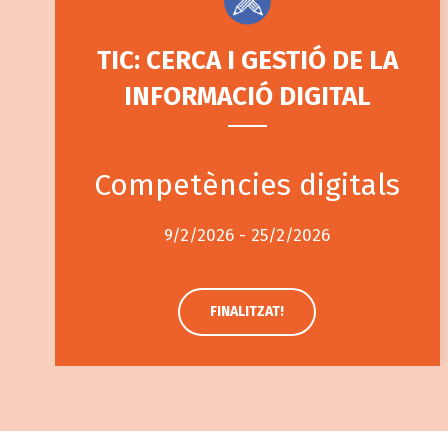
TIC: CERCA I GESTIÓ DE LA
INFORMACIÓ DIGITAL
Competències digitals
9/2/2026 - 25/2/2026
FINALITZAT!