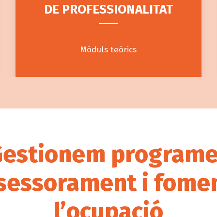
DE PROFESSIONALITAT
Mòduls teòrics
estionem program
sessorament i fome
l’ocupació