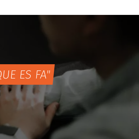
UE ES FA"