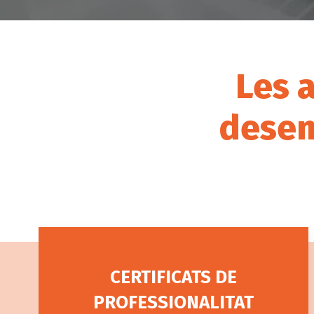
Les 
desen
CERTIFICATS DE
PROFESSIONALITAT