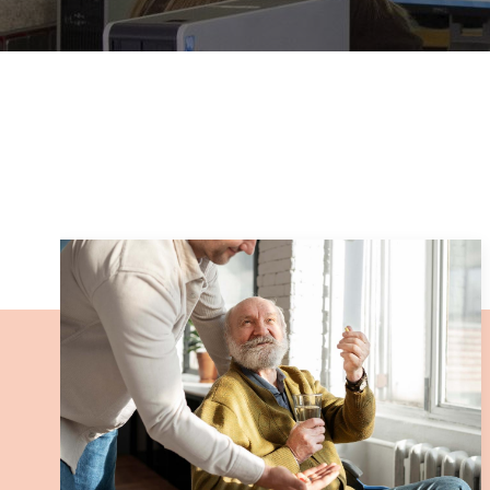
Fil
d'ariadna