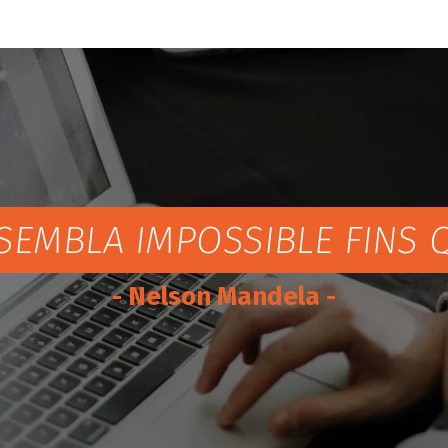
SEMBLA IMPOSSIBLE FINS Q
- Nelson Mandela -