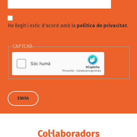
He llegit i estic d'acord amb la
política de privacitat
.
*
CAPTCHA
Col·laboradors