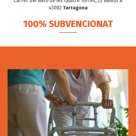
Carrer del Baró de les Quatre Torres, 22 Baixos A
43002
Tarragona
100% SUBVENCIONAT