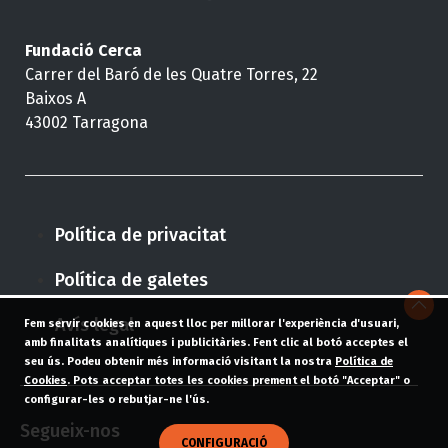
Fundació Cerca
Carrer del Baró de les Quatre Torres, 22
Baixos A
43002 Tarragona
Política de privacitat
Política de galetes
Avís legal
Fem servir cookies en aquest lloc per millorar l'experiència d'usuari,
amb finalitats analítiques i publicitàries. Fent clic al botó acceptes el
seu ús. Podeu obtenir més informació visitant la nostra
Política de
Cookies
. Pots acceptar totes les cookies prement el botó "Acceptar" o
configurar-les o rebutjar-ne l'ús.
Segueix-nos
CONFIGURACIÓ