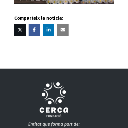
Comparteix la notícia:
Twitter
Facebook
Linked
Correu
in