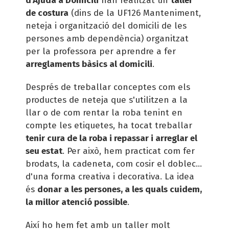
d'Ajuda a Domicili
han realitzat un
taller
de costura
(dins de la UF126 Manteniment,
neteja i organització del domicili de les
persones amb dependència) organitzat
per la professora per aprendre a fer
arreglaments bàsics al domicili
.
Després de treballar conceptes com els
productes de neteja que s'utilitzen a la
llar o de com rentar la roba tenint en
compte les etiquetes, ha tocat treballar
tenir cura de la roba i repassar i arreglar el
seu estat
. Per això, hem practicat com fer
brodats, la cadeneta, com cosir el doblec...
d'una forma creativa i decorativa. La idea
és
donar a les persones, a les quals cuidem,
la millor atenció possible
.
Així ho hem fet amb un taller molt