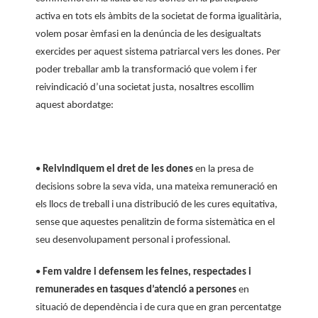
activa en tots els àmbits de la societat de forma igualitària,
volem posar èmfasi en la denúncia de les desigualtats
exercides per aquest sistema patriarcal vers les dones. Per
poder treballar amb la transformació que volem i fer
reivindicació d’una societat justa, nosaltres escollim
aquest abordatge:
•
Reivindiquem el dret de les dones
en la presa de
decisions sobre la seva vida, una mateixa remuneració en
els llocs de treball i una distribució de les cures equitativa,
sense que aquestes penalitzin de forma sistemàtica en el
seu desenvolupament personal i professional.
•
Fem valdre i defensem les feines, respectades i
remunerades en tasques d’atenció a persones
en
situació de dependència i de cura que en gran percentatge