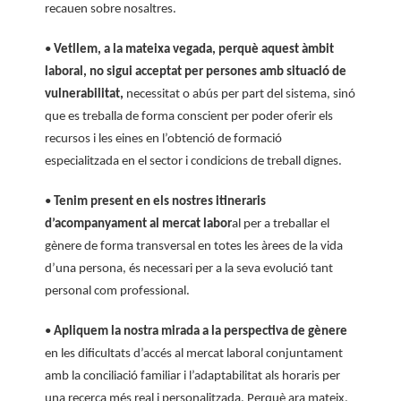
recauen sobre nosaltres.
•
Vetllem, a la mateixa vegada, perquè aquest àmbit
laboral, no sigui acceptat per persones amb situació de
vulnerabilitat,
necessitat o abús per part del sistema, sinó
que es treballa de forma conscient per poder oferir els
recursos i les eines en l’obtenció de formació
especialitzada en el sector i condicions de treball dignes.
•
Tenim present en els nostres itineraris
d’acompanyament al mercat labor
al per a treballar el
gènere de forma transversal en totes les àrees de la vida
d’una persona, és necessari per a la seva evolució tant
personal com professional.
•
Apliquem la nostra mirada a la perspectiva de gènere
en les dificultats d’accés al mercat laboral conjuntament
amb la conciliació familiar i l’adaptabilitat als horaris per
una recerca més real i personalitzada.
Perquè ara mateix,