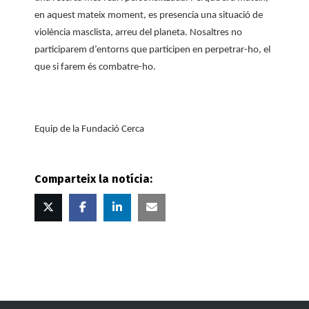
en aquest mateix moment, es presencia una situació de
violència masclista, arreu del planeta. Nosaltres no
participarem d’entorns que participen en perpetrar-ho, el
que si farem és combatre-ho.
Equip de la Fundació Cerca
Comparteix la notícia:
Twitter
Facebook
Linked
Correu
in