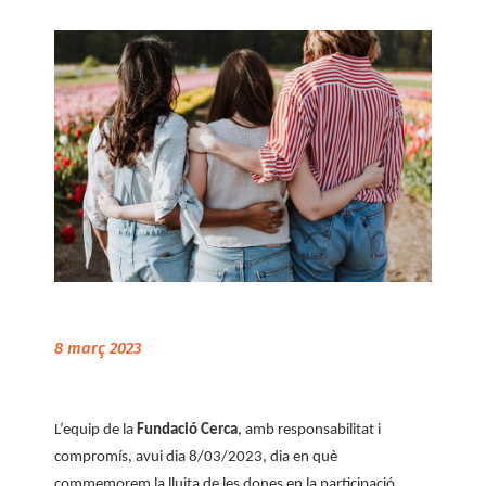
d'ariadna
8 març 2023
L’equip de la
Fundació Cerca
, amb responsabilitat i
compromís, avui dia 8/03/2023, dia en què
commemorem la lluita de les dones en la participació