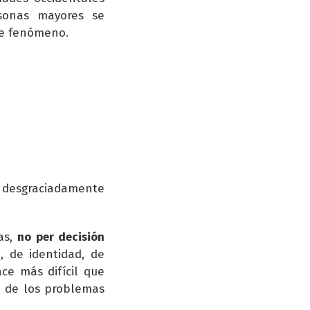
rsonas mayores se
te fenómeno.
y desgraciadamente
as,
no per decisión
, de identidad, de
ce más difícil que
o de los problemas