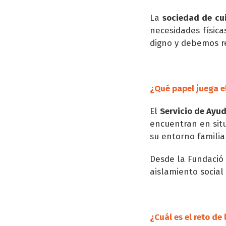
La
sociedad de cu
necesidades físic
digno y debemos re
¿Qué papel juega e
El
Servicio de Ayud
encuentran en sit
su entorno familia
Desde la Fundació 
aislamiento socia
¿Cuál es el reto de