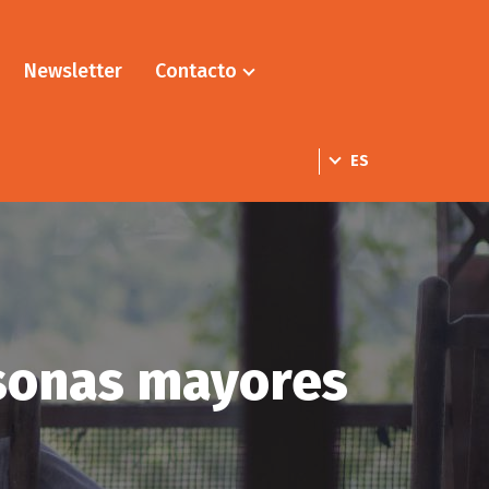
Newsletter
Contacto
ES
rsonas mayores