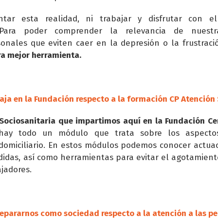
ntar esta realidad, ni trabajar y disfrutar con e
. Para poder comprender la relevancia de nuest
onales que eviten caer en la depresión o la frustraci
ra mejor herramienta.
ja en la Fundación respecto a la formación CP Atención 
Sociosanitaria que impartimos aquí en la Fundación Ce
 hay todo un módulo que trata sobre los aspectos
miciliario. En estos módulos podemos conocer actuac
didas, así como herramientas para evitar el agotamient
jadores.
pararnos como sociedad respecto a la atención a las p