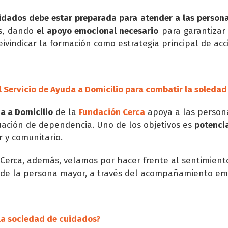
idados debe estar preparada para atender a las person
as, dando
el apoyo emocional necesario
para garantizar
ivindicar la formación como estrategia principal de acc
l Servicio de Ayuda a Domicilio para combatir la soleda
a a Domicilio
de la
Fundación Cerca
apoya a las person
uación de dependencia. Uno de los objetivos es
potenci
r y comunitario.
Cerca, además, velamos por hacer frente al sentimient
l de la persona mayor, a través del acompañamiento em
 la sociedad de cuidados?