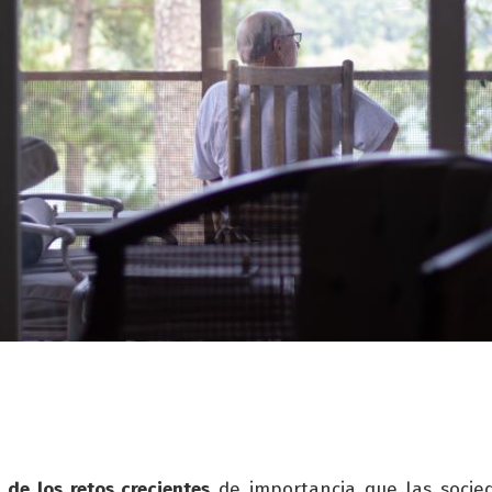
 de los retos crecientes
de importancia que las socie