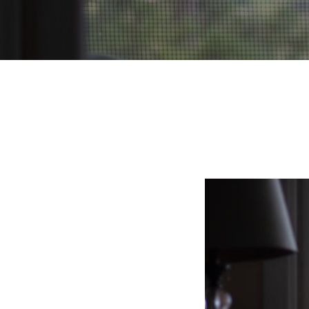
Ruta
de
navegación