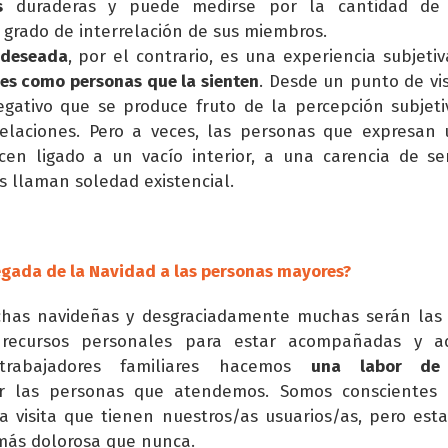
s
duraderas y puede medirse por la cantidad de
grado de interrelación de sus miembros.
 deseada
, por el contrario, es una experiencia subjeti
es como personas que la sienten
. Desde un punto de vis
egativo que se produce fruto de la percepción subjet
relaciones. Pero a veces, las personas que expresan
en ligado a un vacío interior, a una carencia de sen
 llaman soledad existencial.
egada de la Navidad a las personas mayores?
echas navideñas y desgraciadamente muchas serán las
recursos personales para estar acompañadas y a
trabajadores familiares hacemos
una labor de
or las personas que atendemos. Somos consciente
ca visita que tienen nuestros/as usuarios/as, pero est
 más dolorosa que nunca.