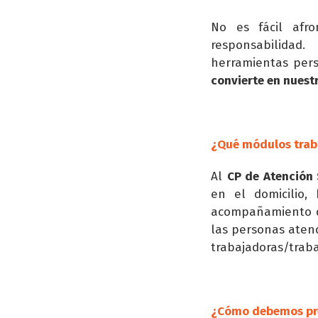
No es fácil afro
responsabilidad
herramientas pers
convierte en nuest
¿Qué módulos traba
Al
CP de Atención 
en el domicilio,
acompañamiento do
las personas aten
trabajadoras/traba
¿Cómo debemos pre