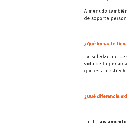
A menudo también 
de soporte person
¿Qué impacto tiene
La soledad no de
vida
de la persona
que están estrecha
¿Qué diferencia exi
El
aislamiento