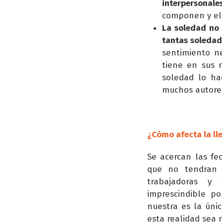
interpersonale
componen y el 
La soledad no
tantas soledad
sentimiento n
tiene en sus 
soledad lo hac
muchos autores
¿Cómo afecta la ll
Se acercan las f
que no tendran 
trabajadoras y 
imprescindible p
nuestra es la úni
esta realidad sea