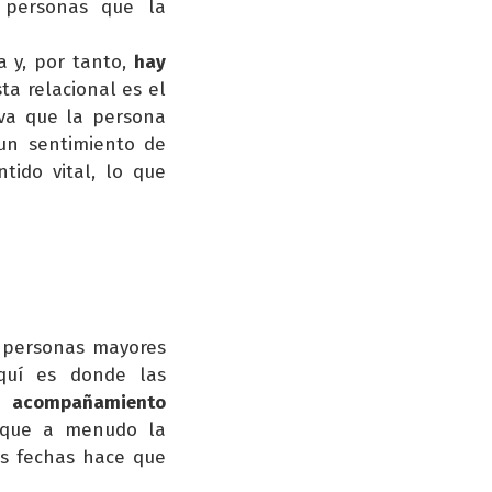
 personas que la
va y, por tanto,
hay
ta relacional es el
iva que la persona
 un sentimiento de
tido vital, lo que
 personas mayores
quí es donde las
 acompañamiento
s que a menudo la
as fechas hace que