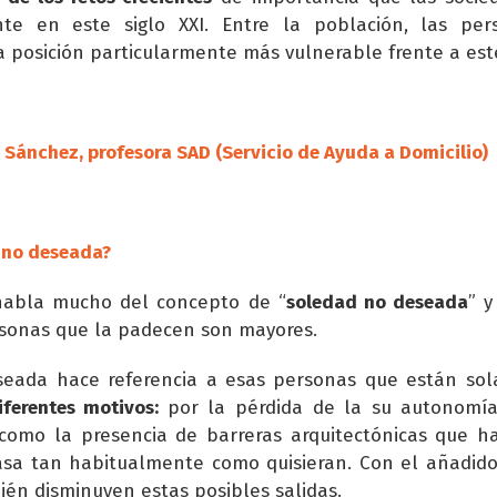
te en este siglo XXI. Entre la población, las pe
 posición particularmente más vulnerable frente a es
 Sánchez, profesora SAD (Servicio de Ayuda a Domicilio)
 no deseada?
habla mucho del concepto de “
soledad no deseada
” 
sonas que la padecen son mayores.
seada hace referencia a esas personas que están sol
iferentes motivos:
por la pérdida de la su autonomía
í como la presencia de barreras arquitectónicas que ha
asa tan habitualmente como quisieran. Con el añadid
én disminuyen estas posibles salidas.